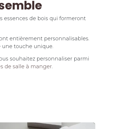
essemble
les essences de bois qui formeront
sont entièrement personnalisables.
e une touche unique.
ous souhaitez personnaliser parmi
es de salle à manger
.