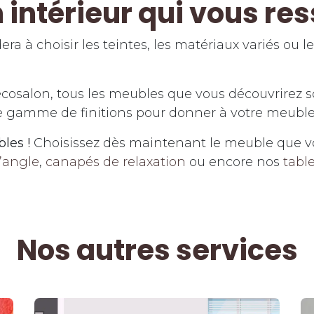
 intérieur qui vous r
ra à choisir les teintes, les matériaux variés ou 
écosalon, tous les meubles que vous découvrirez 
te gamme de finitions pour donner à votre meubl
les !
Choisissez dès maintenant le meuble que v
’angle
,
canapés de relaxation
ou encore nos
tabl
Nos autres services