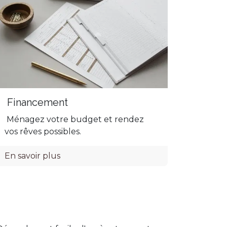
Financement
Ménagez votre budget et rendez
vos rêves possibles.
En savoir plus
Magasin de canapé à Liège (Fléron) –
Décosalon