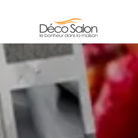
FAUTEUILS
TABLES
ADRESSE/HORAIRE