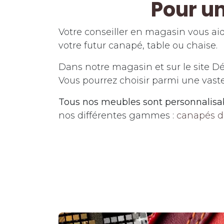
Pour un
Votre conseiller en magasin vous aide
votre futur canapé, table ou chaise.
Dans notre magasin et sur le site D
Vous pourrez choisir parmi une vas
Tous nos meubles sont personnalisab
nos différentes gammes :
canapés d