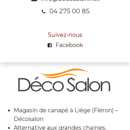
04 275 00 85
Suivez-nous
Facebook
Magasin de canapé à Liège (Fléron) –
Décosalon
Alternative aux gr
andes chaines.