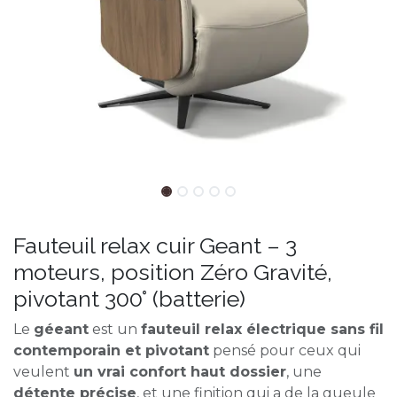
Fauteuil relax cuir Geant – 3
moteurs, position Zéro Gravité,
pivotant 300° (batterie)
Le
géeant
est un
fauteuil relax électrique sans fil
contemporain et pivotant
pensé pour ceux qui
veulent
un vrai confort haut dossier
, une
détente précise
, et une finition qui a de la gueule