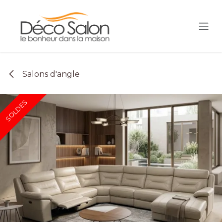
Se rendre au contenu
Salons d'angle
SOLDES