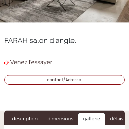
FARAH salon d'angle.
Venez l’essayer
contact/Adresse
description
dimensions
gallerie
délais