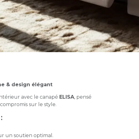
e & design élégant
intérieur avec le canapé
ELISA
, pensé
compromis sur le style.
:
r un soutien optimal.