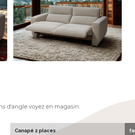
ns d'angle voyez en magasin:
Canapé 2 places
fa