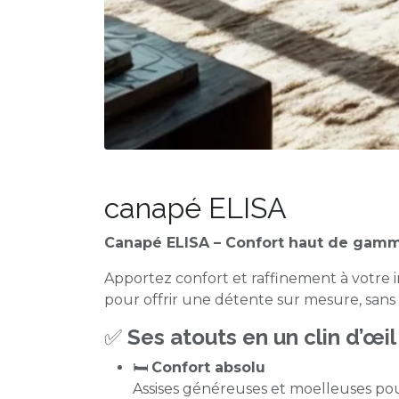
canapé ELISA
Canapé ELISA – Confort haut de gamm
Apportez confort et raffinement à votre 
pour offrir une détente sur mesure, sans 
✅
Ses atouts en un clin d’œil 
🛏️
Confort absolu
Assises généreuses et moelleuses pou