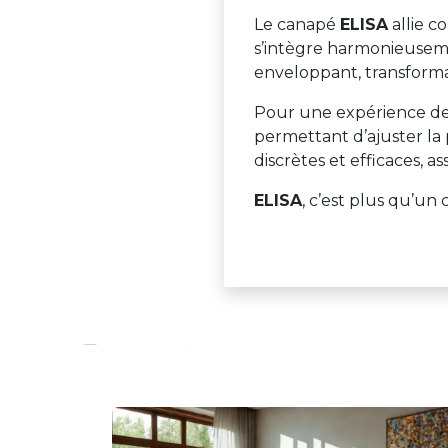
Le canapé
ELISA
allie c
s’intègre harmonieuseme
enveloppant, transforma
Pour une expérience de
permettant d’ajuster la 
discrètes et efficaces, 
ELISA
, c’est plus qu’un