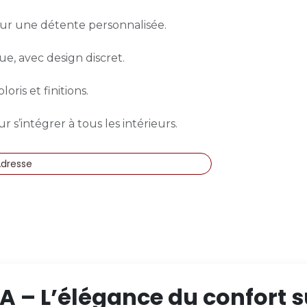
our une détente personnalisée.
ue, avec design discret.
oris et finitions.
 s’intégrer à tous les intérieurs.
Adresse
SA – L’élégance du confort