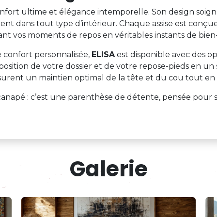
onfort ultime et élégance intemporelle. Son design soigné,
nt dans tout type d’intérieur. Chaque assise est conçue
nt vos moments de repos en véritables instants de bien-
 confort personnalisée,
ELISA
est disponible avec des op
position de votre dossier et de votre repose-pieds en un 
assurent un maintien optimal de la tête et du cou tout en
 canapé : c’est une parenthèse de détente, pensée pour 
Galerie