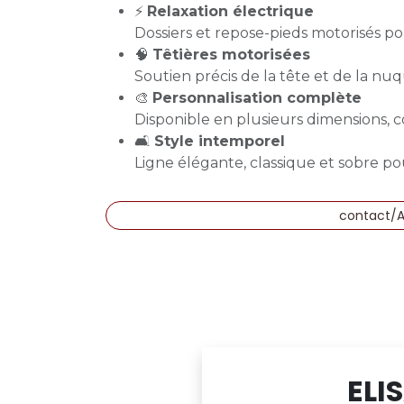
⚡
Relaxation électrique
Dossiers et repose-pieds motorisés p
🧠
Têtières motorisées
Soutien précis de la tête et de la nuq
🎨
Personnalisation complète
Disponible en plusieurs dimensions, col
🛋️
Style intemporel
Ligne élégante, classique et sobre pour
contact/
ELI