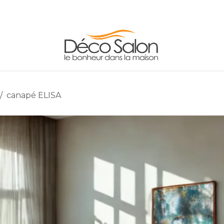
LES
ADRESSE/HORAIRES
CONTACT
INFO
canapé ELISA