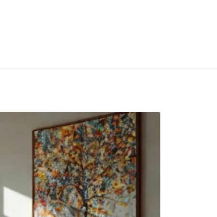
S
Home