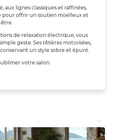
 aux lignes classiques et raffinées,
 pour offrir un soutien moelleux et
être.
tions de relaxation électrique, vous
simple geste. Ses têtières motorisées,
 conservant un style sobre et épuré.
sublimer votre salon.