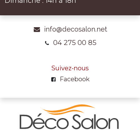
Dimanche : 14h à 18h
info@decosalon.net
04 275 00 85
Suivez-nous
Facebook