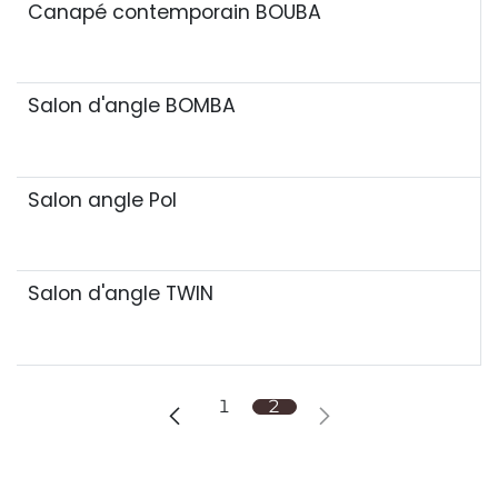
Canapé contemporain BOUBA
Salon d'angle BOMBA
Best seller
Salon angle Pol
SOLDES
Salon d'angle TWIN
SOLDES
1
2